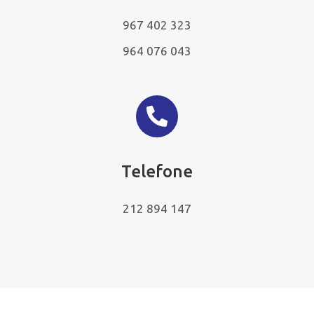
967 402 323
964 076 043
Telefone
212 894 147