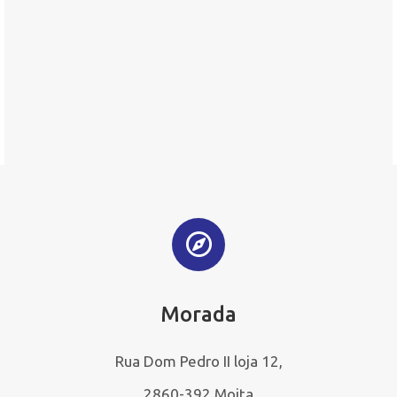
Morada
Rua Dom Pedro II loja 12,
2860-392 Moita